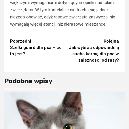
większymi wymaganiami dotyczącymi opieki nad takimi
zwierzętami. W tym kontekście nie trzeba się jednak
niczego obawiać, gdyż rasowe zwierzęta zazwyczaj nie
wymagają więcej atencji, niż nierasowe mieszańce.
Continue
Poprzedni
Kolejna
Szelki guard dla psa – co
Jak wybrać odpowiednią
Reading
to jest?
suchą karmę dla psa w
zależności od rasy?
Podobne wpisy