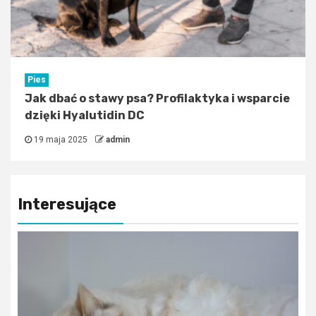
Pies
Jak dbać o stawy psa? Profilaktyka i wsparcie
dzięki Hyalutidin DC
19 maja 2025
admin
Interesujące