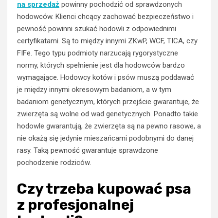
na sprzedaż
powinny pochodzić od sprawdzonych
hodowców. Klienci chcący zachować bezpieczeństwo i
pewność powinni szukać hodowli z odpowiednimi
certyfikatami. Są to między innymi ZKwP, WCF, TICA, czy
FIFe. Tego typu podmioty narzucają rygorystyczne
normy, których spełnienie jest dla hodowców bardzo
wymagające. Hodowcy kotów i psów muszą poddawać
je między innymi okresowym badaniom, a w tym
badaniom genetycznym, których przejście gwarantuje, że
zwierzęta są wolne od wad genetycznych. Ponadto takie
hodowle gwarantują, że zwierzęta są na pewno rasowe, a
nie okażą się jedynie mieszańcami podobnymi do danej
rasy. Taką pewność gwarantuje sprawdzone
pochodzenie rodziców.
Czy trzeba kupować psa
z profesjonalnej