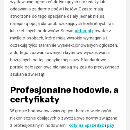
wystawianie ogłoszeń dotyczących sprzedaży lub
oddawania za darmo psów i kotów. Często mają
stworzone do tego specjalne działy, jednak nie są
najlepszą opcją dla osób szukających konkretnych ras
lub rzetelnych hodowców. Serwis
petso.pl
powstał z
myślą o osobach, które mają wysokie wymagania i
oczekują tylko starannie wyselekcjonowanych ogłoszeń,
a do tego zaawansowanych kryteriów wyszukiwania
bazujących na tej specyficznej niszy. Standardowe
portale ogłoszeniowe nie nadają się zaś do precyzyjnego
szukania zwierząt.
Profesjonalne hodowle, a
certyfikaty
W gronie hodowców zwierząt jest bardzo wiele osób
niekoniecznie dbających o zwyczajowe normy związane
z profesjonalnymi hodowlami.
Koty na sprzedaż
i
psy