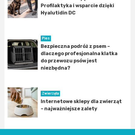
Profilaktyka i wsparcie dzięki
Hyalutidin DC
Pies
Bezpieczna podróż z psem –
dlaczego profesjonalna klatka
do przewozu psów jest
niezbędna?
Zwierzęta
Internetowe sklepy dla zwierząt
– najważniejsze zalety