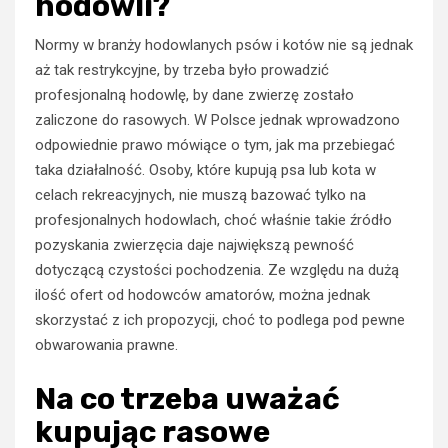
hodowli?
Normy w branży hodowlanych psów i kotów nie są jednak
aż tak restrykcyjne, by trzeba było prowadzić
profesjonalną hodowlę, by dane zwierzę zostało
zaliczone do rasowych. W Polsce jednak wprowadzono
odpowiednie prawo mówiące o tym, jak ma przebiegać
taka działalność. Osoby, które kupują psa lub kota w
celach rekreacyjnych, nie muszą bazować tylko na
profesjonalnych hodowlach, choć właśnie takie źródło
pozyskania zwierzęcia daje największą pewność
dotyczącą czystości pochodzenia. Ze względu na dużą
ilość ofert od hodowców amatorów, można jednak
skorzystać z ich propozycji, choć to podlega pod pewne
obwarowania prawne.
Na co trzeba uważać
kupując rasowe