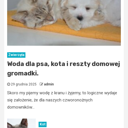
Zwierzęta
Woda dla psa, kota i reszty domowej
gromadki.
29 grudnia 2025
admin
Skoro my pijemy wodę z kranu i żyjemy, to logiczne wydaje
się założenie, że dla naszych czworonożnych
domowników...
Kot