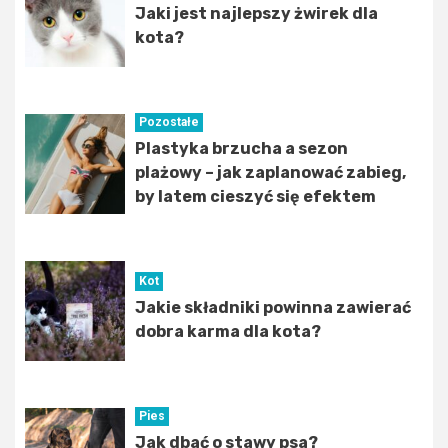
Jaki jest najlepszy żwirek dla
kota?
Pozostałe
Plastyka brzucha a sezon
plażowy – jak zaplanować zabieg,
by latem cieszyć się efektem
Kot
Jakie składniki powinna zawierać
dobra karma dla kota?
Pies
Jak dbać o stawy psa?