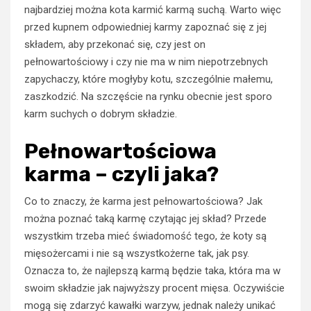
najbardziej można kota karmić karmą suchą. Warto więc
przed kupnem odpowiedniej karmy zapoznać się z jej
składem, aby przekonać się, czy jest on
pełnowartościowy i czy nie ma w nim niepotrzebnych
zapychaczy, które mogłyby kotu, szczególnie małemu,
zaszkodzić. Na szczęście na rynku obecnie jest sporo
karm suchych o dobrym składzie.
Pełnowartościowa
karma – czyli jaka?
Co to znaczy, że karma jest pełnowartościowa? Jak
można poznać taką karmę czytając jej skład? Przede
wszystkim trzeba mieć świadomość tego, że koty są
mięsożercami i nie są wszystkożerne tak, jak psy.
Oznacza to, że najlepszą karmą będzie taka, która ma w
swoim składzie jak najwyższy procent mięsa. Oczywiście
mogą się zdarzyć kawałki warzyw, jednak należy unikać