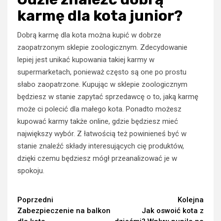
karmę dla kota junior?
Dobrą karmę dla kota można kupić w dobrze
zaopatrzonym sklepie zoologicznym. Zdecydowanie
lepiej jest unikać kupowania takiej karmy w
supermarketach, ponieważ często są one po prostu
słabo zaopatrzone. Kupując w sklepie zoologicznym
będziesz w stanie zapytać sprzedawcę o to, jaką karmę
może ci polecić dla małego kota. Ponadto możesz
kupować karmy także online, gdzie będziesz mieć
największy wybór. Z łatwością też powinieneś być w
stanie znaleźć składy interesujących cię produktów,
dzięki czemu będziesz mógł przeanalizować je w
spokoju.
Continue
Poprzedni
Kolejna
Zabezpieczenie na balkon
Jak oswoić kota z
Reading