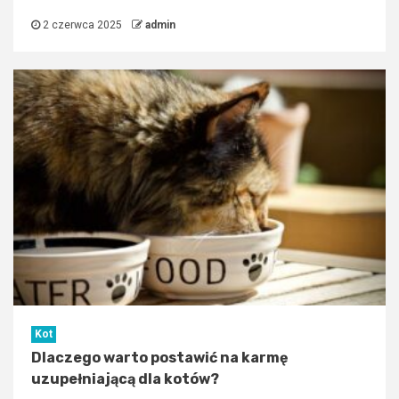
2 czerwca 2025
admin
Kot
Dlaczego warto postawić na karmę
uzupełniającą dla kotów?