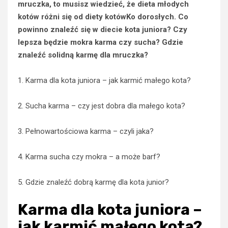
mruczka, to musisz wiedzieć, że dieta młodych
kotów różni się od diety kotówKo dorosłych. Co
powinno znaleźć się w diecie kota juniora? Czy
lepsza będzie mokra karma czy sucha? Gdzie
znaleźć solidną karmę dla mruczka?
1. Karma dla kota juniora – jak karmić małego kota?
2. Sucha karma – czy jest dobra dla małego kota?
3. Pełnowartościowa karma – czyli jaka?
4. Karma sucha czy mokra – a może barf?
5. Gdzie znaleźć dobrą karmę dla kota junior?
Karma dla kota juniora –
jak karmić małego kota?