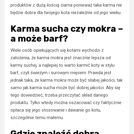
produktów z dużą ilością ziarna ponieważ taka karma nie
będzie dobra dla twojego kota niezależnie od jego wieku.
Karma sucha czy mokra –
a może barf?
Wiele osób opiekujących się kotami wychodzi z
założenia, że karma mokra jest znacznie lepsza od
karmy suchej, a najlepiej to warto karmić koty w stylu
barf, czyli świeżym i surowym mięsem. Prawda jest
jednak taka, że karma mokra może być słabej jakości, tak
samo jak karma sucha może być dobrej jakości. Aby się
tego dowiedzieć, trzeba przeczytać skład danego
produktu. Tylko wtedy można oszacować czy faktycznie
opłaca się jego stosowanie i dawanie go kotu,
szczególnie temu małemu.
Gdzie znaleźć dobrą