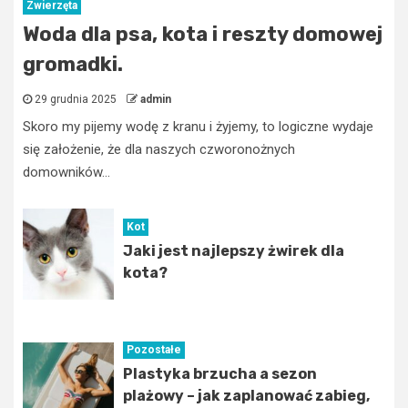
Zwierzęta
Woda dla psa, kota i reszty domowej
gromadki.
29 grudnia 2025
admin
Skoro my pijemy wodę z kranu i żyjemy, to logiczne wydaje
się założenie, że dla naszych czworonożnych
domowników...
Kot
Jaki jest najlepszy żwirek dla
kota?
Pozostałe
Plastyka brzucha a sezon
plażowy – jak zaplanować zabieg,