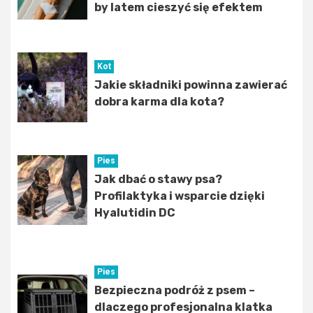
by latem cieszyć się efektem
Kot
Jakie składniki powinna zawierać
dobra karma dla kota?
Pies
Jak dbać o stawy psa?
Profilaktyka i wsparcie dzięki
Hyalutidin DC
Pies
Bezpieczna podróż z psem –
dlaczego profesjonalna klatka