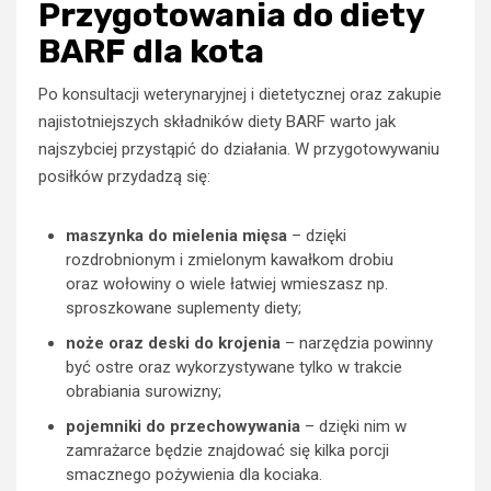
Przygotowania do diety
BARF dla kota
Po konsultacji weterynaryjnej i dietetycznej oraz zakupie
najistotniejszych składników diety BARF warto jak
najszybciej przystąpić do działania. W przygotowywaniu
posiłków przydadzą się:
maszynka do mielenia mięsa
– dzięki
rozdrobnionym i zmielonym kawałkom drobiu
oraz wołowiny o wiele łatwiej wmieszasz np.
sproszkowane suplementy diety;
noże oraz deski do krojenia
– narzędzia powinny
być ostre oraz wykorzystywane tylko w trakcie
obrabiania surowizny;
pojemniki do przechowywania
– dzięki nim w
zamrażarce będzie znajdować się kilka porcji
smacznego pożywienia dla kociaka.