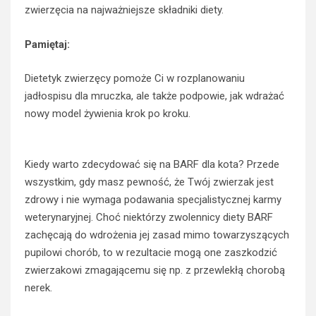
zwierzęcia na najważniejsze składniki diety.
Pamiętaj:
Dietetyk zwierzęcy pomoże Ci w rozplanowaniu
jadłospisu dla mruczka, ale także podpowie, jak wdrażać
nowy model żywienia krok po kroku.
Kiedy warto zdecydować się na BARF dla kota? Przede
wszystkim, gdy masz pewność, że Twój zwierzak jest
zdrowy i nie wymaga podawania specjalistycznej karmy
weterynaryjnej. Choć niektórzy zwolennicy diety BARF
zachęcają do wdrożenia jej zasad mimo towarzyszących
pupilowi chorób, to w rezultacie mogą one zaszkodzić
zwierzakowi zmagającemu się np. z przewlekłą chorobą
nerek.