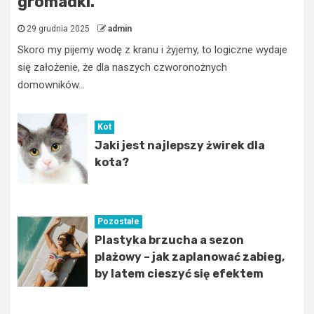
gromadki.
29 grudnia 2025
admin
Skoro my pijemy wodę z kranu i żyjemy, to logiczne wydaje
się założenie, że dla naszych czworonożnych
domowników...
Kot
Jaki jest najlepszy żwirek dla
kota?
Pozostałe
Plastyka brzucha a sezon
plażowy – jak zaplanować zabieg,
by latem cieszyć się efektem