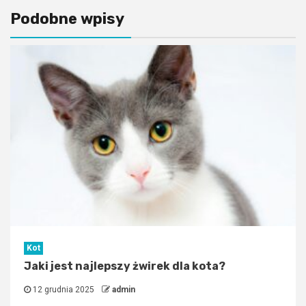
Podobne wpisy
Kot
Jaki jest najlepszy żwirek dla kota?
12 grudnia 2025
admin