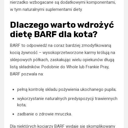
nierzadko wzbogacane są dodatkowymi komponentami,
w tym naturalnymi suplementami diety.
Dlaczego warto wdrożyć
dietę BARF dla kota?
BARF to odpowiedź na coraz bardziej zmodyfikowaną
kocią żywność – wysokoprzetworzone karmy królują na
sklepowych półkach, zaskakując wielu opiekunów długą
listą składników. Podobnie do Whole lub Frankie Pray,
BARF pozwala na:
pełną kontrolę składu pożywienia ukochanego pupila;
wykorzystanie naturalnych predyspozycji trawiennych
kota;
zadbanie o zdrowie mruczka.
Dla niektórych kociarzy BARF wydaje się skomplikowany