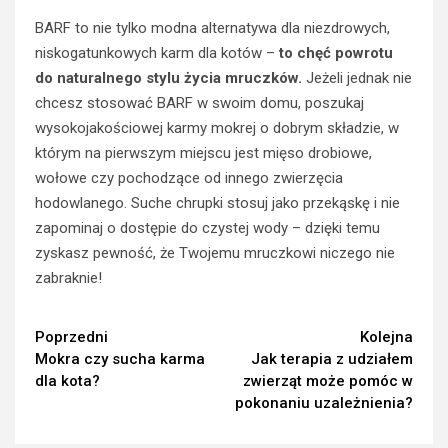
BARF to nie tylko modna alternatywa dla niezdrowych,
niskogatunkowych karm dla kotów –
to chęć powrotu
do naturalnego stylu życia mruczków.
Jeżeli jednak nie
chcesz stosować BARF w swoim domu, poszukaj
wysokojakościowej karmy mokrej o dobrym składzie, w
którym na pierwszym miejscu jest mięso drobiowe,
wołowe czy pochodzące od innego zwierzęcia
hodowlanego. Suche chrupki stosuj jako przekąskę i nie
zapominaj o dostępie do czystej wody – dzięki temu
zyskasz pewność, że Twojemu mruczkowi niczego nie
zabraknie!
Continue
Poprzedni
Kolejna
Mokra czy sucha karma
Jak terapia z udziałem
Reading
dla kota?
zwierząt może pomóc w
pokonaniu uzależnienia?