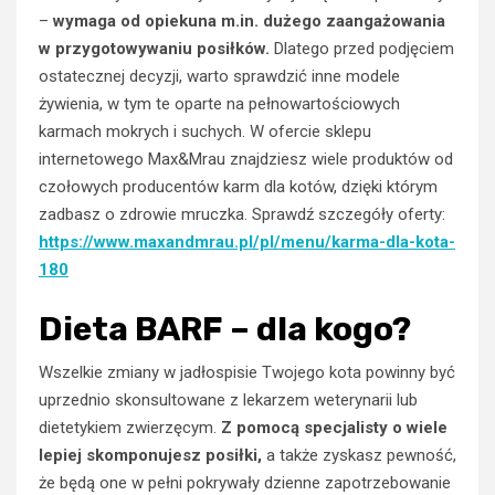
–
wymaga od opiekuna m.in. dużego zaangażowania
w przygotowywaniu posiłków.
Dlatego przed podjęciem
ostatecznej decyzji, warto sprawdzić inne modele
żywienia, w tym te oparte na pełnowartościowych
karmach mokrych i suchych. W ofercie sklepu
internetowego Max&Mrau znajdziesz wiele produktów od
czołowych producentów karm dla kotów, dzięki którym
zadbasz o zdrowie mruczka. Sprawdź szczegóły oferty:
https://www.maxandmrau.pl/pl/menu/karma-dla-kota-
180
Dieta BARF – dla kogo?
Wszelkie zmiany w jadłospisie Twojego kota powinny być
uprzednio skonsultowane z lekarzem weterynarii lub
dietetykiem zwierzęcym.
Z pomocą specjalisty o wiele
lepiej skomponujesz posiłki,
a także zyskasz pewność,
że będą one w pełni pokrywały dzienne zapotrzebowanie