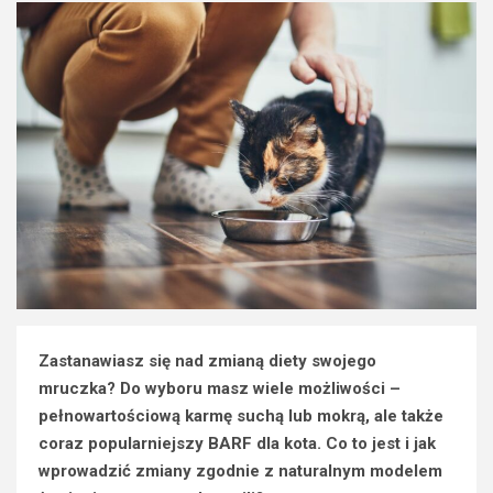
Zastanawiasz się nad zmianą diety swojego
mruczka? Do wyboru masz wiele możliwości –
pełnowartościową karmę suchą lub mokrą, ale także
coraz popularniejszy BARF dla kota. Co to jest i jak
wprowadzić zmiany zgodnie z naturalnym modelem