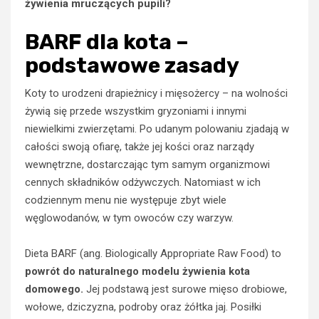
żywienia mruczących pupili?
BARF dla kota –
podstawowe zasady
Koty to urodzeni drapieżnicy i mięsożercy – na wolności
żywią się przede wszystkim gryzoniami i innymi
niewielkimi zwierzętami. Po udanym polowaniu zjadają w
całości swoją ofiarę, także jej kości oraz narządy
wewnętrzne, dostarczając tym samym organizmowi
cennych składników odżywczych. Natomiast w ich
codziennym menu nie występuje zbyt wiele
węglowodanów, w tym owoców czy warzyw.
Dieta BARF (ang. Biologically Appropriate Raw Food) to
powrót do naturalnego modelu żywienia kota
domowego.
Jej podstawą jest surowe mięso drobiowe,
wołowe, dziczyzna, podroby oraz żółtka jaj. Posiłki