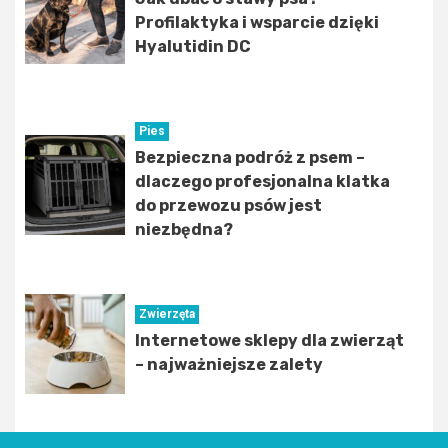
Profilaktyka i wsparcie dzięki
Hyalutidin DC
Pies
Bezpieczna podróż z psem –
dlaczego profesjonalna klatka
do przewozu psów jest
niezbędna?
Zwierzęta
Internetowe sklepy dla zwierząt
– najważniejsze zalety