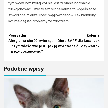
tym wody, bez której kot nie jest w stanie normalnie
funkcjonować. Często też sucha karma to wypełniacze
stworzonej z dużej ilości węglowodanów. Tak karmiony
kot ma często problemy ze zdrowiem.
Continue
Poprzedni
Kolejna
Alergia na sierść zwierząt
Dieta BARF dla kota. Jak
Reading
– czym właściwie jest i jak
ją wprowadzić i czy warto?
należy postępować?
Podobne wpisy