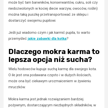
może być tam barwników, konserwantów, cukru, soli czy
niedozwolonych w kociej diecie warzyw, owoców, roślin)
można taką puszkę przetransportować ze sklepu i
dostarczyć swojemu pupilowi.
Jeśli już wiadomo czym i jak karmić pupila, to warto
przemyśleć
jakie zabawki dla kotka
?
Dlaczego mokra karma to
lepsza opcja niż sucha?
Wielu hodowców kupuje suchą karmę dla swojego kota.
O ile jest ona podawana często i w dużych ilościach,
może ona być ciekawym urozmaiceniem w żywieniu
mruczków.
Mokra karma jest jednak rozwiązaniem bardziej
pożywnym, dostarczającym niezbędnych składników, w