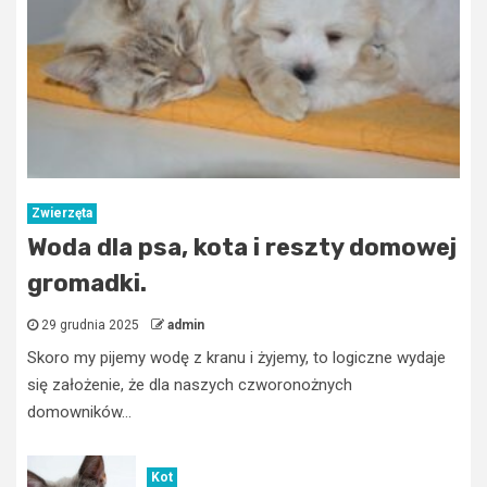
Zwierzęta
Woda dla psa, kota i reszty domowej
gromadki.
29 grudnia 2025
admin
Skoro my pijemy wodę z kranu i żyjemy, to logiczne wydaje
się założenie, że dla naszych czworonożnych
domowników...
Kot