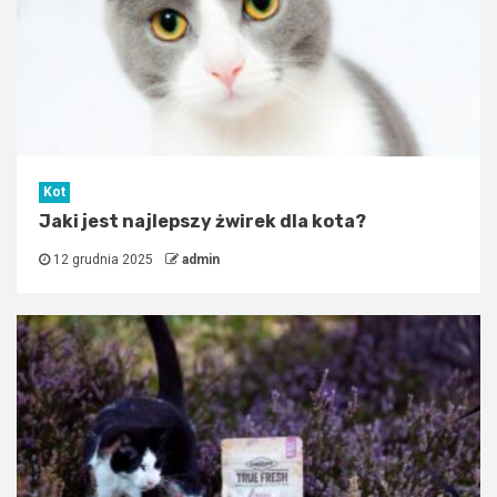
Kot
Jaki jest najlepszy żwirek dla kota?
12 grudnia 2025
admin