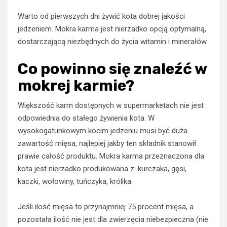
Warto od pierwszych dni żywić kota dobrej jakości
jedzeniem. Mokra karma jest nierzadko opcją optymalną,
dostarczającą niezbędnych do życia witamin i minerałów.
Co powinno się znaleźć w
mokrej karmie?
Większość karm dostępnych w supermarketach nie jest
odpowiednia do stałego żywienia kota. W
wysokogatunkowym kocim jedzeniu musi być duża
zawartość mięsa, najlepiej jakby ten składnik stanowił
prawie całość produktu. Mokra karma przeznaczona dla
kota jest nierzadko produkowana z: kurczaka, gęsi,
kaczki, wołowiny, tuńczyka, królika.
Jeśli ilość mięsa to przynajmniej 75 procent mięsa, a
pozostała ilość nie jest dla zwierzęcia niebezpieczna (nie