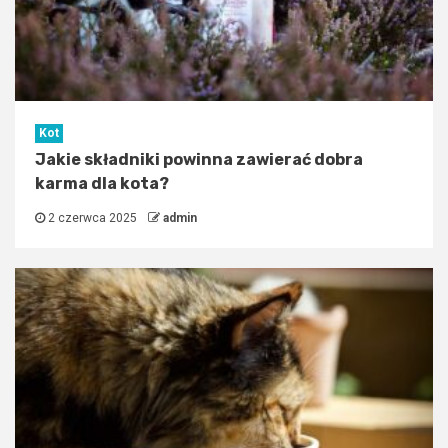
Kot
Jakie składniki powinna zawierać dobra
karma dla kota?
2 czerwca 2025
admin