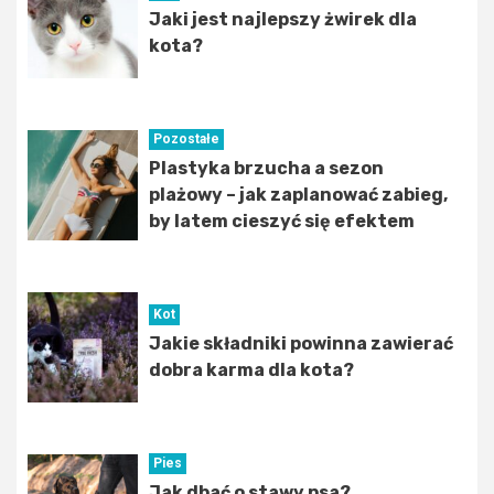
Jaki jest najlepszy żwirek dla
kota?
Pozostałe
Plastyka brzucha a sezon
plażowy – jak zaplanować zabieg,
by latem cieszyć się efektem
Kot
Jakie składniki powinna zawierać
dobra karma dla kota?
Pies
Jak dbać o stawy psa?