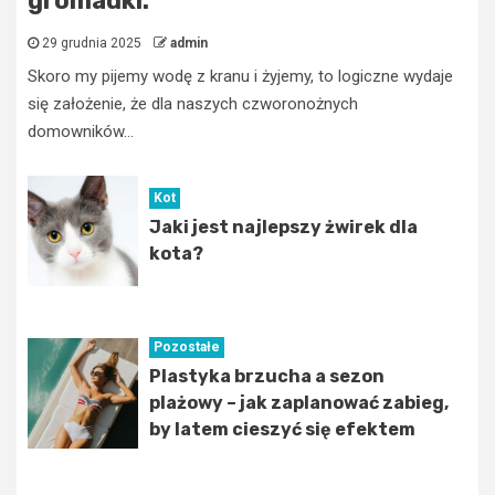
gromadki.
29 grudnia 2025
admin
Skoro my pijemy wodę z kranu i żyjemy, to logiczne wydaje
się założenie, że dla naszych czworonożnych
domowników...
Kot
Jaki jest najlepszy żwirek dla
kota?
Pozostałe
Plastyka brzucha a sezon
plażowy – jak zaplanować zabieg,
by latem cieszyć się efektem