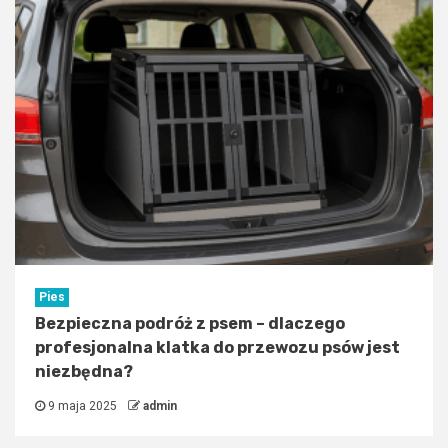
Pies
Bezpieczna podróż z psem – dlaczego
profesjonalna klatka do przewozu psów jest
niezbędna?
9 maja 2025
admin