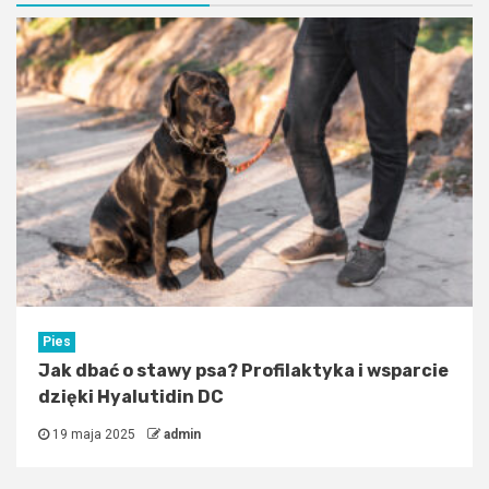
Pies
Jak dbać o stawy psa? Profilaktyka i wsparcie
dzięki Hyalutidin DC
19 maja 2025
admin